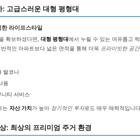
하: 고급스러운 대형 평형대
리한 라이프스타일
산을 확보하셨다면,
대형 평형대
에서 누릴 수 있는 여유롭고 
일반적인 아파트보다 넓은 면적을 통해 더욱
프라이빗한 공간
와 발코니
사용
뮤니티 서비스
파트는
자산 가치
가 높아
장기적인 투자
로도 매우 매력적입니다
이상: 최상의 프리미엄 주거 환경