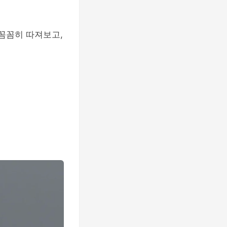
 꼼꼼히 따져보고,