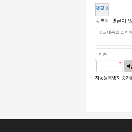
댓글
0
등록된 댓글이 
고침
자동등록방지 숫자를