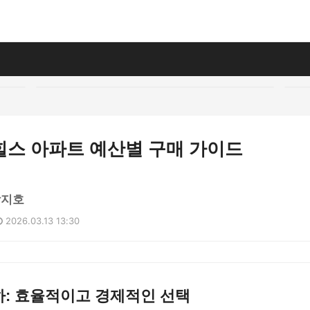
힐스 아파트 예산별 구매 가이드
박지호
2026.03.13 13:30
하: 효율적이고 경제적인 선택