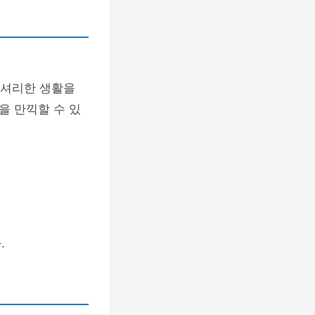
럭셔리한 생활을
을 만끽할 수 있
.