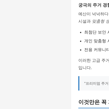
궁극의 주거 경
예산이 넉넉하다
시설과
맞춤형 
최첨단 보안
개인 맞춤형
전용 커뮤니
이러한 고급 주
입니다.
"프리미엄 주거
이것만은 꼭 