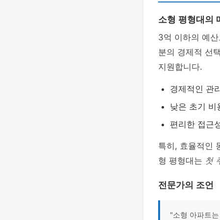
소형 평형대의 
3억 이하의 예산
분의 경제적 선택
지원합니다.
경제적인 관
낮은 초기 비
편리한 접근
특히, 효율적인 
형 평형대는
첫 
전문가의 조언
"소형 아파트는