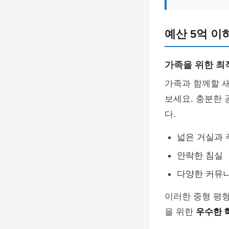
예산 5억 이
가족을 위한 최
가족과 함께할 
보세요. 충분한
다.
넓은 거실과 
안락한 침실
다양한 커뮤
이러한 중형 평형
을 위한
우수한 