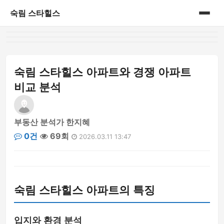
숙림 스타힐스
홈
게시판
숙림 스타힐스 아파트와 경쟁 아파트
비교 분석
부동산 분석가 한지혜
0건
69회
2026.03.11 13:47
숙림 스타힐스 아파트의 특징
입지와 환경 분석