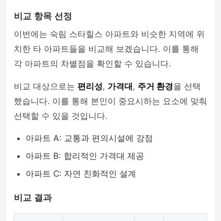
비교 항목 선정
이번에는 숙림 스타힐스 아파트와 비슷한 지역에 위
치한 타 아파트들을 비교해 보겠습니다. 이를 통해
각 아파트의 차별점을 확인할 수 있습니다.
비교 대상으로는
편리성
,
가격대
,
주거 환경
을 선택
했습니다. 이를 통해 본인이 중요시하는 요소에 맞춰
선택할 수 있을 것입니다.
아파트 A: 교통과 편의시설에 강점
아파트 B: 합리적인 가격대 제공
아파트 C: 자연 친화적인 설계
비교 결과