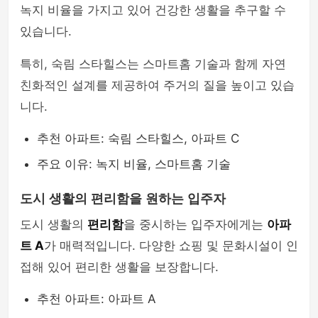
녹지 비율을 가지고 있어 건강한 생활을 추구할 수
있습니다.
특히, 숙림 스타힐스는 스마트홈 기술과 함께 자연
친화적인 설계를 제공하여 주거의 질을 높이고 있습
니다.
추천 아파트: 숙림 스타힐스, 아파트 C
주요 이유: 녹지 비율, 스마트홈 기술
도시 생활의 편리함을 원하는 입주자
도시 생활의
편리함
을 중시하는 입주자에게는
아파
트 A
가 매력적입니다. 다양한 쇼핑 및 문화시설이 인
접해 있어 편리한 생활을 보장합니다.
추천 아파트: 아파트 A