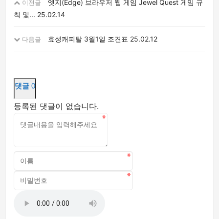
엣지(Edge) 브라우저 웹 게임 Jewel Quest 게임 규
이전글
칙 및...
25.02.14
효성캐피탈 3월1일 조견표
25.02.12
다음글
댓글
0
등록된 댓글이 없습니다.