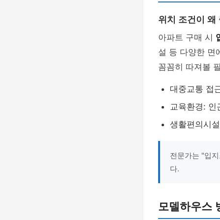
위치 조건이 왜
아파트 구매 시
설 등 다양한 면
꼼꼼히 따져볼 
대중교통 접근
교육환경: 인
생활편의시설:
전문가는 "입지
다.
모델하우스 