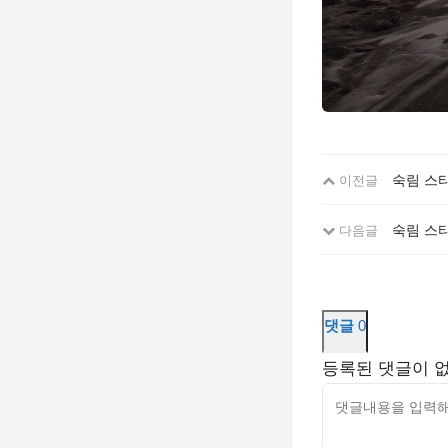
숙림 스타
이전글
숙림 스타
다음글
댓글
0
등록된 댓글이 