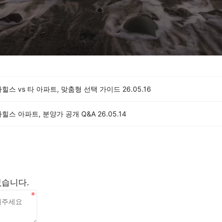
힐스 vs 타 아파트, 맞춤형 선택 가이드
26.05.16
힐스 아파트, 분양가 공개 Q&A
26.05.14
없습니다.