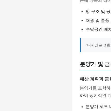
문에 가족의 라
방 구조 및 
채광 및 통풍
수납공간 배치
"디자인은 생활
분양가 및 금
예산 계획과 금
분양가를 포함
하여 장기적인 
분양가 세부 