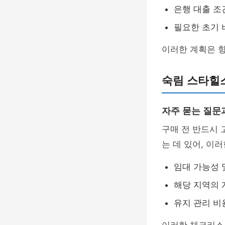
은행 대출 조
필요한 초기 
이러한 계획은 향
숙림 스타힐
자주 묻는 질문
구매 전 반드시
는 데 있어, 이
임대 가능성 
해당 지역의 
유지 관리 비